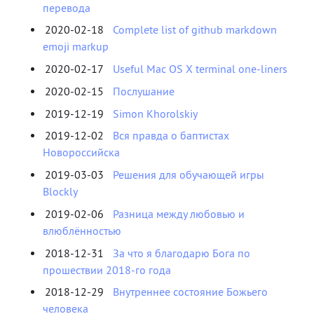
перевода
2020-02-18
Complete list of github markdown
emoji markup
2020-02-17
Useful Mac OS X terminal one-liners
2020-02-15
Послушание
2019-12-19
Simon Khorolskiy
2019-12-02
Вся правда о баптистах
Новороссийска
2019-03-03
Решения для обучающей игры
Blockly
2019-02-06
Разница между любовью и
влюблённостью
2018-12-31
За что я благодарю Бога по
прошествии 2018-го года
2018-12-29
Внутреннее состояние Божьего
человека