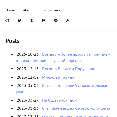
Home
About
Библиотека
Posts
2025-10-23
Всегда ли более простой и понятный
перевод Библии — лучший перевод
2023-12-16
Песни о Великом Поручении
2023-12-09
Милость и истина
2023-05-06
Богач, прошедший сквозь игольные
уши
2023-03-27
Не будь грубияном
2023-01-13
Скачиваем видео с новостного сайта
2022-12-31
О важности дисциплины молитвы и