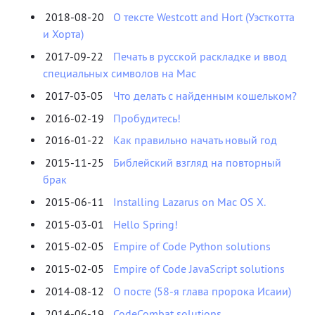
2018-08-20
О тексте Westcott and Hort (Уэсткотта
и Хорта)
2017-09-22
Печать в русской раскладке и ввод
специальных символов на Mac
2017-03-05
Что делать с найденным кошельком?
2016-02-19
Пробудитесь!
2016-01-22
Как правильно начать новый год
2015-11-25
Библейский взгляд на повторный
брак
2015-06-11
Installing Lazarus on Mac OS X.
2015-03-01
Hello Spring!
2015-02-05
Empire of Code Python solutions
2015-02-05
Empire of Code JavaScript solutions
2014-08-12
О посте (58-я глава пророка Исаии)
2014-06-19
CodeCombat solutions