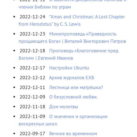
чтения Библии по утрам
2022-12-24
“Xmas and Christmas: A Lost Chapter
from Herodotus” by C. S. Lewis
2022-12-23
Минипроповедь «Праведность
прощающего Бога» | Виталий Викторович Петров
2022-12-18
Проповедь «Благоговение пред
Богом» | Евгений Иванов
2022-12-17
Настройки Ubuntu
2022-12-12
Архив журналов ЕХБ
2022-12-11
Лестница или матрёшка?
2022-12-09
О безусловной любви.
2022-11-18
Дом молитвы
2022-11-09
О значении и организации
воскресных школ.
2022-09-17
Вечное во временном