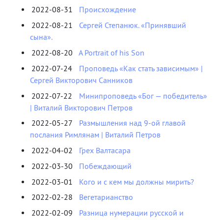
2022-08-31
Происхождение
2022-08-21
Сергей Степанюк. «Принявший
сына».
2022-08-20
A Portrait of his Son
2022-07-24
Проповедь «Как стать зависимым» |
Сергей Викторович Санников
2022-07-22
Минипроповедь «Бог — победитель»
| Виталий Викторович Петров
2022-05-27
Размышления над 9-ой главой
послания Римлянам | Виталий Петров
2022-04-02
Грех Валтасара
2022-03-30
Побеждающий
2022-03-01
Кого и с кем мы должны мирить?
2022-02-28
Вегетарианство
2022-02-09
Разница нумерации русской и