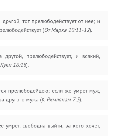
 другой, тот прелюбодействует от нее; и
прелюбодействует (
От Марка 10:11-12
).
другой, прелюбодействует, и всякий,
 Луки 16:18
).
тся прелюбодейцею; если же умрет муж,
за другого мужа (К
Римлянам 7:3
).
 умрет, свободна выйти, за кого хочет,