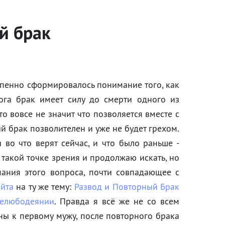
й брак
епенно сформировалось понимание того, как
ога брак имеет силу до смерти одного из
это вовсе не значит что позволяется вместе с
й брак позволителен и уже не будет грехом.
во что верят сейчас, и что было раньше -
 такой точке зрения и продолжаю искать, но
ания этого вопроса, почти совпадающее с
айта
на ту же тему:
Развод и Повторный Брак
релюбодеянии
. Правда я всё же не со всем
ны к первому мужу, после повторного брака