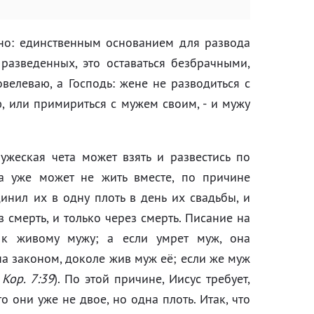
но: единственным основанием для развода
разведенных, это оставаться безбрачными,
велеваю, а Господь: жене не разводиться с
ю, или примириться с мужем своим, - и мужу
ужеская чета может взять и развестись по
ра уже может не жить вместе, по причине
нил их в одну плоть в день их свадьбы, и
з смерть, и только через смерть. Писание на
 к живому мужу; а если умрет муж, она
на законом, доколе жив муж её; если же муж
 Кор. 7:39
). По этой причине, Иисус требует,
о они уже не двое, но одна плоть. Итак, что