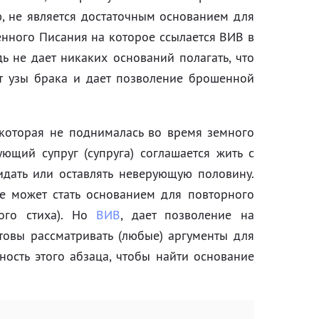
, не является достаточным основанием для
енного Писания на которое ссылается ВИВ в
дь не дает никаких оснований полагать, что
т узы брака и дает позволение брошенной
, которая не поднималась во время земного
ющий супруг (супруга) соглашается жить с
дать или оставлять неверующую половину.
не может стать основанием для повторного
ого стиха). Но
ВИВ
, дает позволение на
товы рассматривать (любые) аргументы для
нность этого абзаца, чтобы найти основание