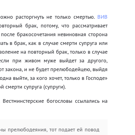
ожно расторгнуть не только смертью.
ВИВ
овторный брак, потому, что рассматривает
ы после бракосочетания невиновная сторона
ать в брак, как в случае смерти супруга или
воление на повторный брак, только в случае
 если при живом муже выйдет за другого,
т закона, и не будет прелюбодейцею, выйдя
одна выйти, за кого хочет, только в Господе»
й смерти супруга (супруги).
 Вестминстерские богословы ссылались на
ны прелюбодеяния, тот подает ей повод