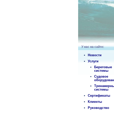
У нас на сайте:
Новости
Услуги
Береговые
системы
Судовое
оборудован
Тренажерн
системы
Сертификаты
Клиенты
Руководство